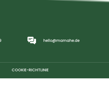
9
hello@mamahe.de
COOKIE-RICHTLINIE