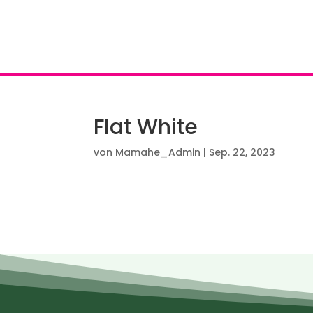
Flat White
von
Mamahe_Admin
|
Sep. 22, 2023