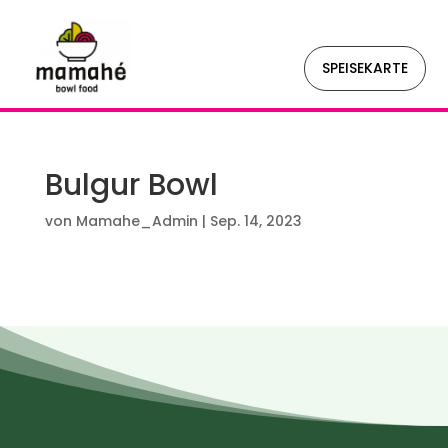
SPEISEKARTE
Bulgur Bowl
von
Mamahe_Admin
|
Sep. 14, 2023