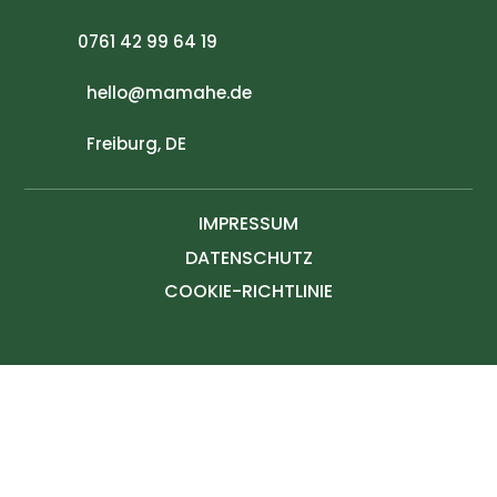
0761 42 99 64 19
hello@mamahe.de
Freiburg, DE
IMPRESSUM
DATENSCHUTZ
COOKIE-RICHTLINIE