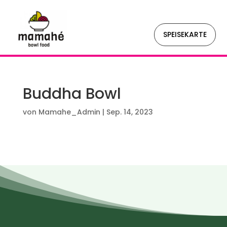
SPEISEKARTE
Buddha Bowl
von
Mamahe_Admin
|
Sep. 14, 2023