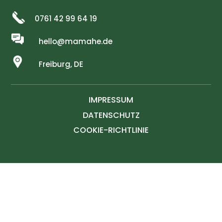
0761 42 99 64 19
hello@mamahe.de
Freiburg, DE
IMPRESSUM
DATENSCHUTZ
COOKIE-RICHTLINIE