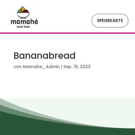
SPEISEKARTE
Bananabread
von
Mamahe_Admin
|
Sep. 19, 2023