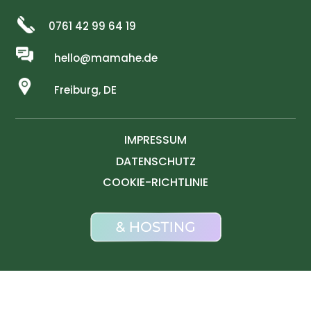
0761 42 99 64 19
hello@mamahe.de
Freiburg, DE
IMPRESSUM
DATENSCHUTZ
COOKIE-RICHTLINIE