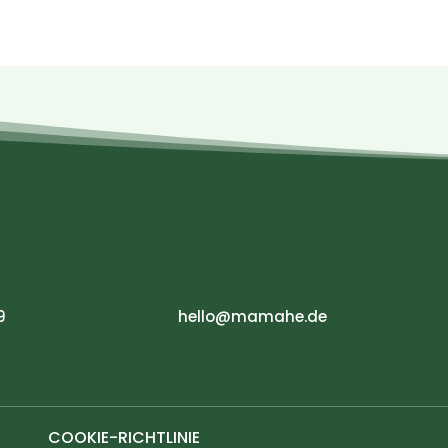
9
hello@mamahe.de
COOKIE-RICHTLINIE