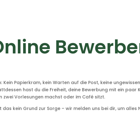
Online Bewerbe
: Kein Papierkram, kein Warten auf die Post, keine ungewisse
ttdessen hast du die Freiheit, deine Bewerbung mit ein paar Kl
 zwei Vorlesungen machst oder im Café sitzt.
st das kein Grund zur Sorge – wir melden uns bei dir, um alles