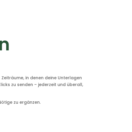
n
n Zeiträume, in denen deine Unterlagen
icks zu senden – jederzeit und überall,
 Nötige zu ergänzen.